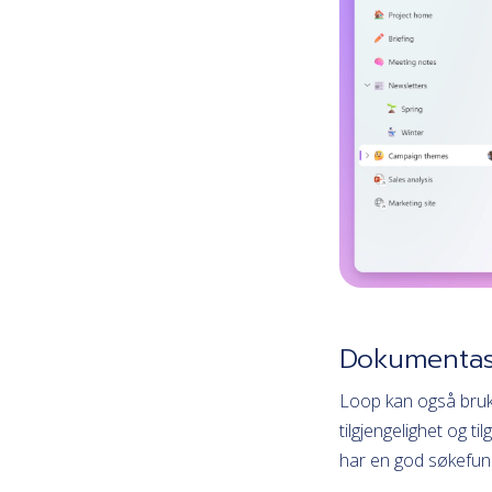
Dokumentas
Loop kan også bruke
tilgjengelighet og 
har en god søkefunk