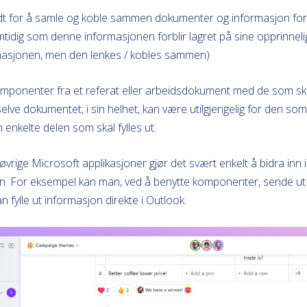
t for å samle og koble sammen dokumenter og informasjon for 
idig som denne informasjonen forblir lagret på sine opprinnelig
rmasjonen, men den lenkes / kobles sammen)
ponenter fra et referat eller arbeidsdokument med de som skal 
elve dokumentet, i sin helhet, kan være utilgjengelig for den som 
en enkelte delen som skal fylles ut.
vrige Microsoft applikasjoner gjør det svært enkelt å bidra inn i
n. For eksempel kan man, ved å benytte komponenter, sende ut
 fylle ut informasjon direkte i Outlook.