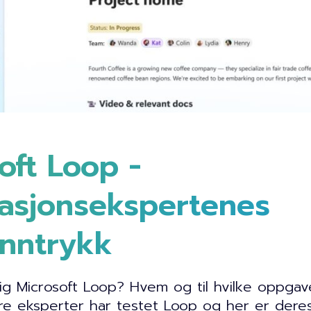
oft Loop -
masjonsekspertenes
inntrykk
ig Microsoft Loop? Hvem og til hvilke oppgav
re eksperter har testet Loop og her er dere