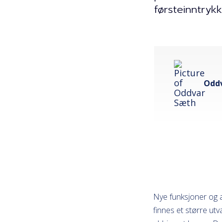
førsteinntrykk
Odd
Nye funksjoner og a
finnes et større utv