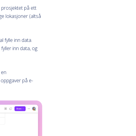
prosjektet på ett
e lokasjoner (altså
fylle inn data.
fyller inn data, og
 en
 oppgaver på e-