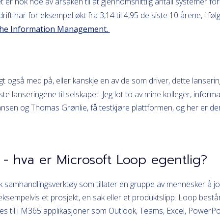
et er nok noe av årsaken til at gjennomsnittlig antall systemer fo
rift har for eksempel økt fra 3,14 til 4,95 de siste 10 årene, i fø
f the Information Management.
gt også med på, eller kanskje en av de som driver, dette lanseri
ste lanseringene til selskapet. Jeg lot to av mine kolleger, info
ansen og Thomas Grønlie, få testkjøre plattformen, og her er der
t - hva er Microsoft Loop egentlig?
k samhandlingsverktøy som tillater en gruppe av mennesker å 
 eksempelvis et prosjekt, en sak eller et produktslipp.
Loop bestå
s til i
M365 applikasjoner som Outlook, Teams, Excel, PowerPo