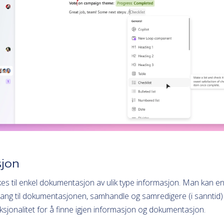
jon
s til enkel dokumentasjon av ulik type informasjon. Man kan enk
tilgang til dokumentasjonen, samhandle og samredigere (i sanntid
sjonalitet for å finne igjen informasjon og dokumentasjon.