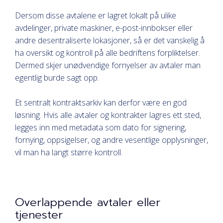
Dersom disse avtalene er lagret lokalt på ulike
avdelinger, private maskiner, e-post-innbokser eller
andre desentraliserte lokasjoner, så er det vanskelig å
ha oversikt og kontroll på alle bedriftens forpliktelser.
Dermed skjer unødvendige fornyelser av avtaler man
egentlig burde sagt opp.
Et sentralt kontraktsarkiv kan derfor være en god
løsning. Hvis alle avtaler og kontrakter lagres ett sted,
legges inn med metadata som dato for signering,
fornying, oppsigelser, og andre vesentlige opplysninger,
vil man ha langt større kontroll.
Overlappende avtaler eller
tjenester