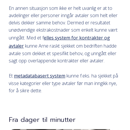
En annen situasjon som ikke er helt uvanlig er at to
avdelinger eller personer inngår avtaler som helt eller
delvis dekker samme behov. Dermed er resultatet
unødvendige ekstrakostnader som enkelt kunne vært
unngått. Med et f
elles system for kontrakter og
avtaler
kunne Arne raskt sjekket om bedriften hadde
avtale som dekket et spesifikt behov, og unngått eller
sagt opp overlappende kontrakter eller avtaler.
Et
metadatabasert system
kunne f.eks. ha sjekket på
visse kategorier eller type avtaler før man inngikk nye,
for å sikre dette.
Fra dager til minutter