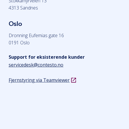
Stokkamyrveien 13
4313 Sandnes
Oslo
Dronning Eufemias gate 16
0191 Oslo
Support for eksisterende kunder
servicedesk@contesto.no
Fjernstyring via Teamviewer