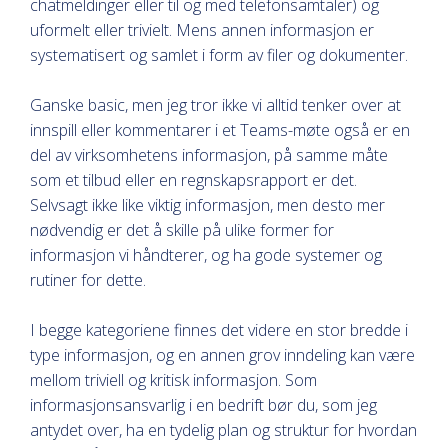
chatmeldinger eller til og med telefonsamtaler) og
uformelt eller trivielt. Mens annen informasjon er
systematisert og samlet i form av filer og dokumenter.
Ganske basic, men jeg tror ikke vi alltid tenker over at
innspill eller kommentarer i et Teams-møte også er en
del av virksomhetens informasjon, på samme måte
som et tilbud eller en regnskapsrapport er det.
Selvsagt ikke like viktig informasjon, men desto mer
nødvendig er det å skille på ulike former for
informasjon vi håndterer, og ha gode systemer og
rutiner for dette.
I begge kategoriene finnes det videre en stor bredde i
type informasjon, og en annen grov inndeling kan være
mellom triviell og kritisk informasjon. Som
informasjonsansvarlig i en bedrift bør du, som jeg
antydet over, ha en tydelig plan og struktur for hvordan