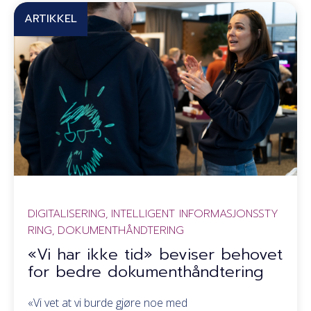
ARTIKKEL
DIGITALISERING
INTELLIGENT INFORMASJONSSTY
,
RING
DOKUMENTHÅNDTERING
,
«Vi har ikke tid» beviser behovet
for bedre dokumenthåndtering
«Vi vet at vi burde gjøre noe med