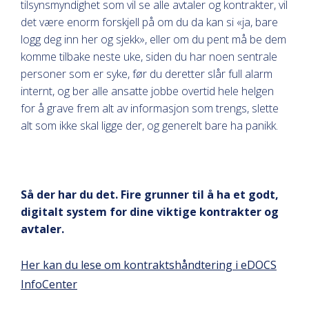
tilsynsmyndighet som vil se alle avtaler og kontrakter, vil
det være enorm forskjell på om du da kan si «ja, bare
logg deg inn her og sjekk», eller om du pent må be dem
komme tilbake neste uke, siden du har noen sentrale
personer som er syke, før du deretter slår full alarm
internt, og ber alle ansatte jobbe overtid hele helgen
for å grave frem alt av informasjon som trengs, slette
alt som ikke skal ligge der, og generelt bare ha panikk.
Så der har du det. Fire grunner til å ha et godt,
digitalt system for dine viktige kontrakter og
avtaler.
Her kan du lese om kontraktshåndtering i eDOCS
InfoCenter