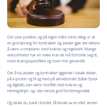
Det siste punktet, og på ingen måte minst viktig, er at
en god løsning for kontrakter og avtaler gjør det lettere
å være «compliant» med lovkrav og regelverk. Mange
virksomheter har en rekke krav de må forholde seg til,
noen bransjespesifikke og noen mer generelle.
Det å ha avtaler og kontrakter liggende i lokale disker,
på e-poster og til og med på skrivebordet (både fysisk
og digitalt), kan være i konflikt med lovkrav og
retningslinjer, og i det minste god forretningsskikk.
Og skulle du, bank i bordet, få besøk av en eller annen