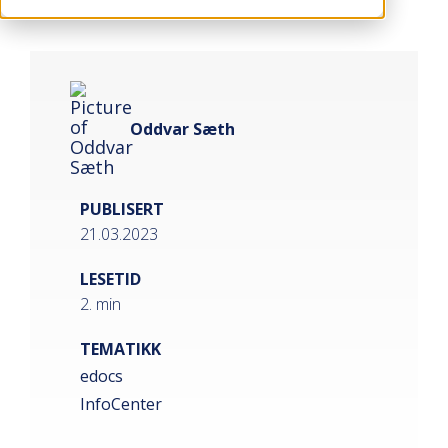
Oddvar Sæth
PUBLISERT
21.03.2023
LESETID
2. min
TEMATIKK
edocs
InfoCenter