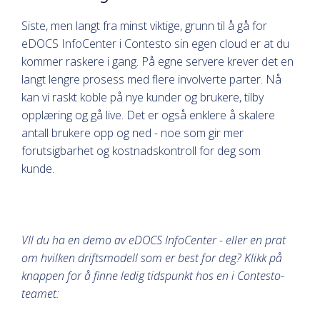
Siste, men langt fra minst viktige, grunn til å gå for
eDOCS InfoCenter i Contesto sin egen cloud er at du
kommer raskere i gang. På egne servere krever det en
langt lengre prosess med flere involverte parter. Nå
kan vi raskt koble på nye kunder og brukere, tilby
opplæring og gå live. Det er også enklere å skalere
antall brukere opp og ned - noe som gir mer
forutsigbarhet og kostnadskontroll for deg som
kunde.
VIl du ha en demo av eDOCS InfoCenter - eller en prat
om hvilken driftsmodell som er best for deg? Klikk på
knappen for å finne ledig tidspunkt hos en i Contesto-
teamet: