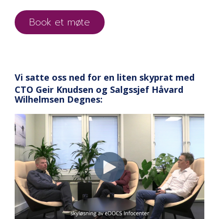
Book et møte
Vi satte oss ned for en liten skyprat med
CTO Geir Knudsen og Salgssjef Håvard
Wilhelmsen Degnes: