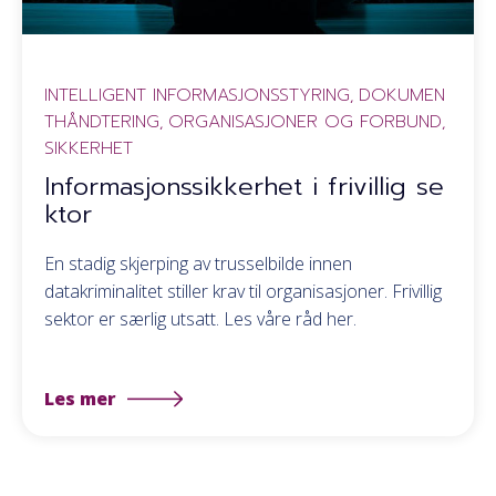
INTELLIGENT INFORMASJONSSTYRING
DOKUMEN
,
THÅNDTERING
ORGANISASJONER OG FORBUND
,
,
SIKKERHET
Informasjonssikkerhet i frivillig se
ktor
En stadig skjerping av trusselbilde innen
datakriminalitet stiller krav til organisasjoner. Frivillig
sektor er særlig utsatt. Les våre råd her.
Les mer