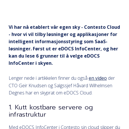
Vi har nå etablert vår egen sky - Contesto Cloud
- hvor vi vil tilby løsninger og applikasjoner for
intelligent informasjonsstyring som SaaS-
løsninger. Først ut er eDOCS InfoCenter, og her
kan du lese 6 grunner til å velge eDOCS
InfoCenter i skyen.
Lenger nede i artikkelen finner du også
en video
der
CTO Geir Knudsen og Salgssjef Håvard Wilhelmsen
Degnes har en skyprat om eDOCS Cloud.
1. Kutt kostbare servere og
infrastruktur
Med eDOCS InfoCenter i Contesto sin cloud slipper du